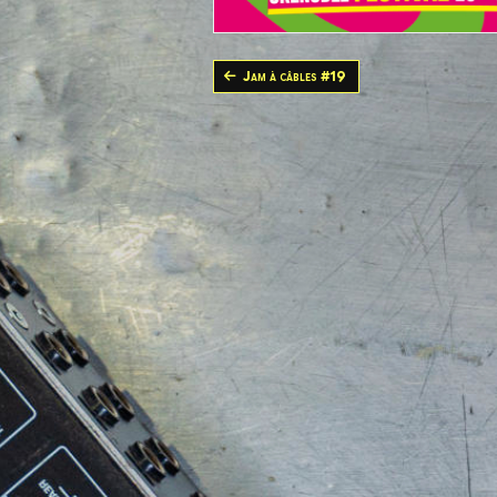
Jam à câbles #19