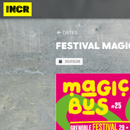
INCR
DATES
FESTIVAL MAGI
30/05/26