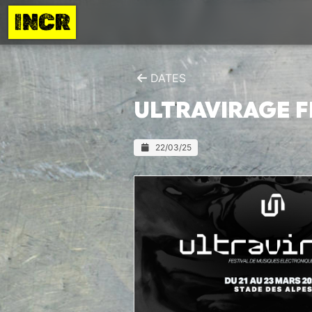
INCR
DATES
ULTRAVIRAGE F
22/03/25