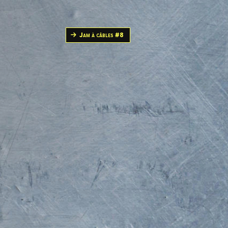
Jam à câbles #8