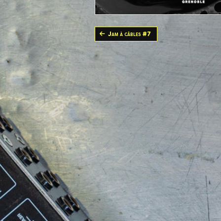
Jam à câbles #7