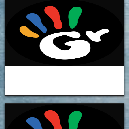
Radio Grésivaudan