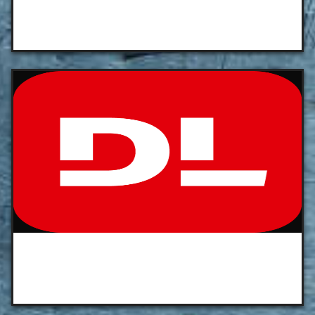
Radio Campus
Dauphiné Libéré