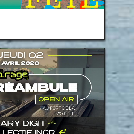
caire x La Halle