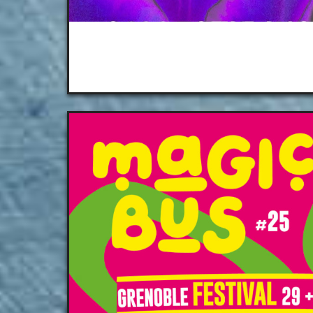
Radis Boom