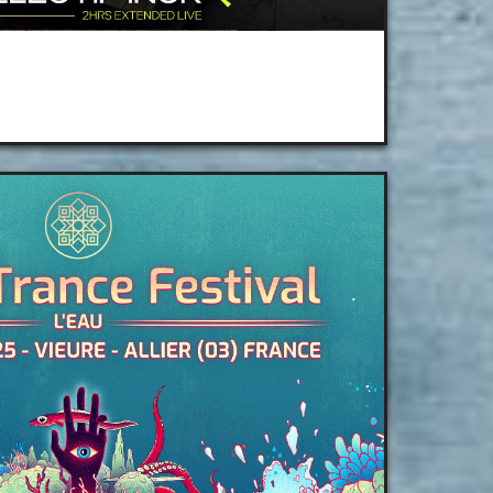
bule Ultravirage