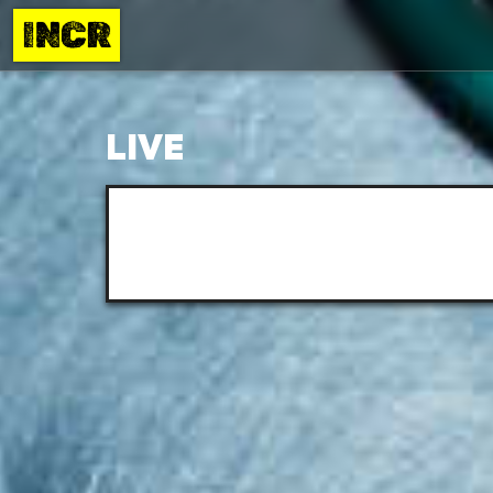
INCR
LIVE
Le Live