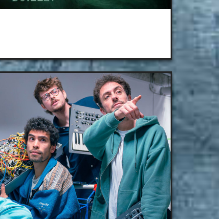
La SAP